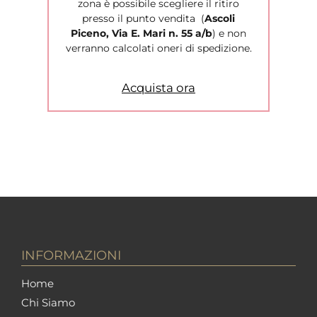
zona è possibile scegliere il ritiro
presso il punto vendita (
Ascoli
Piceno, Via E. Mari n. 55 a/b
) e non
verranno calcolati oneri di spedizione.
Acquista ora
INFORMAZIONI
Home
Chi Siamo