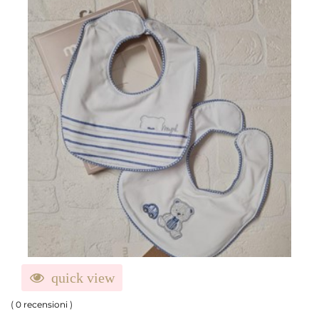
quick view
(
0 recensioni
)