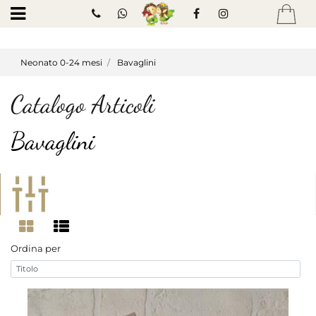
Open
Neonato 0-24 mesi
Bavaglini
Catalogo Articoli
Bavaglini
Open
Ordina per