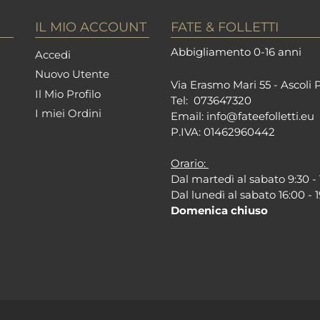
IL MIO ACCOUNT
FATE & FOLLETTI
Abbigliamento 0-16 anni
Accedi
Nuovo Utente
Via Erasmo Mari 55 - Ascoli 
Il Mio Profilo
Tel:
073647320
I miei Ordini
Email:
info@fateefolletti.eu
P.IVA: 01462960442
Orario:
Dal martedì al sabato 9:30 - 
Dal lunedì al sabato 16:00 - 
Domenica chiuso