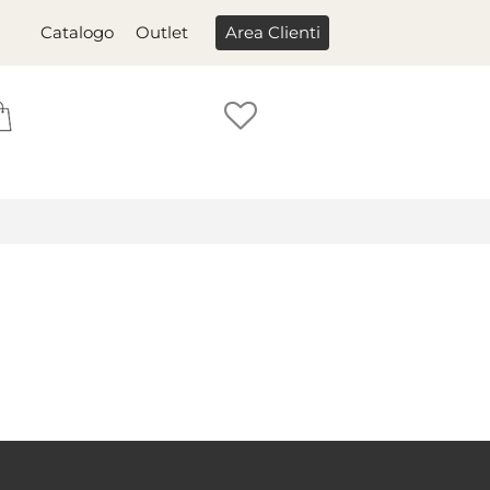
Catalogo
Outlet
Area Clienti