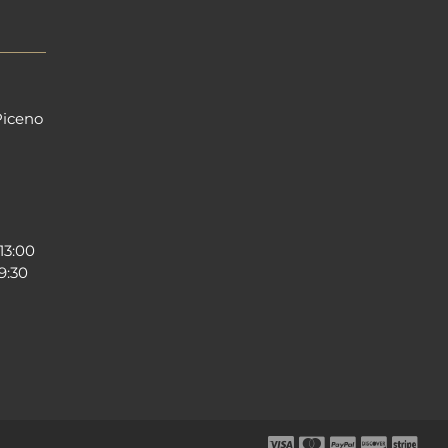
Piceno
13:00
19:30