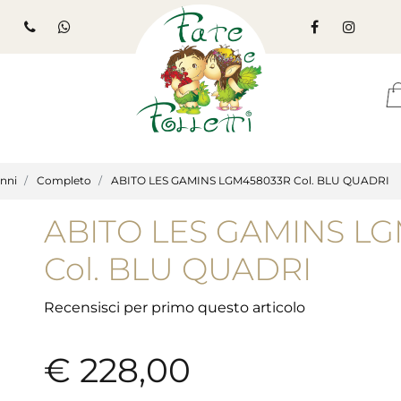
anni
Completo
ABITO LES GAMINS LGM458033R Col. BLU QUADRI
ABITO LES GAMINS L
Col. BLU QUADRI
Recensisci per primo questo articolo
€ 228,00