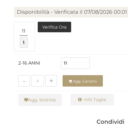
Disponibilità - Verificata il 07/08/2026 00:01
Verifica Ora
11
1
2-16 ANNI
Quantità
Agg. Carrello
Info Taglie
Agg. Wishlist
Condividi