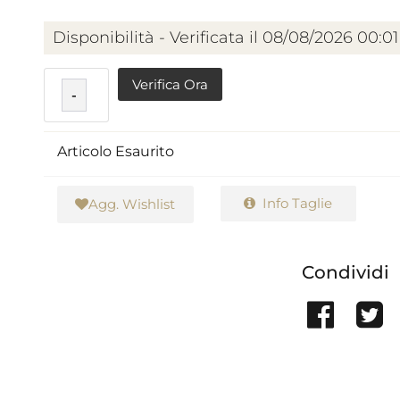
Disponibilità - Verificata il 08/08/2026 00:01
Verifica Ora
-
Articolo Esaurito
Info Taglie
Agg. Wishlist
Condividi
Sha