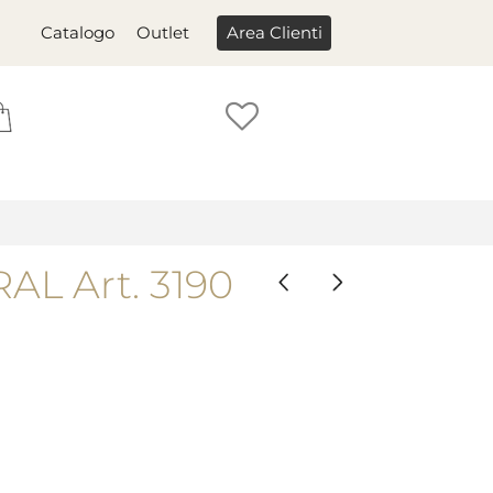
Catalogo
Outlet
Area Clienti
AL Art. 3190