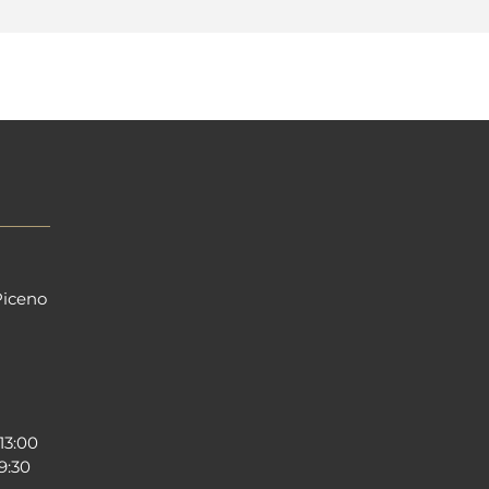
Piceno
13:00
19:30