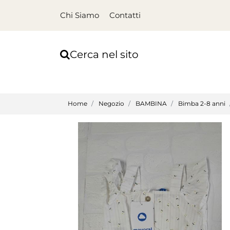
Chi Siamo
Contatti
Cerca nel sito
Home
Negozio
BAMBINA
Bimba 2-8 anni