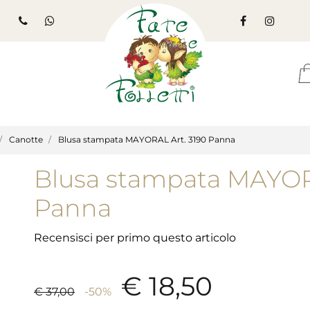
Canotte
Blusa stampata MAYORAL Art. 3190 Panna
Blusa stampata MAYOR
Panna
Recensisci per primo questo articolo
€ 18,50
€ 37,00
-50%