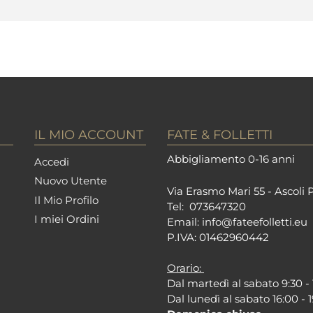
IL MIO ACCOUNT
FATE & FOLLETTI
Abbigliamento 0-16 anni
Accedi
Nuovo Utente
Via Erasmo Mari 55 - Ascoli 
Il Mio Profilo
Tel:
073647320
I miei Ordini
Email:
info@fateefolletti.eu
P.IVA: 01462960442
Orario:
Dal martedì al sabato 9:30 - 
Dal lunedì al sabato 16:00 - 